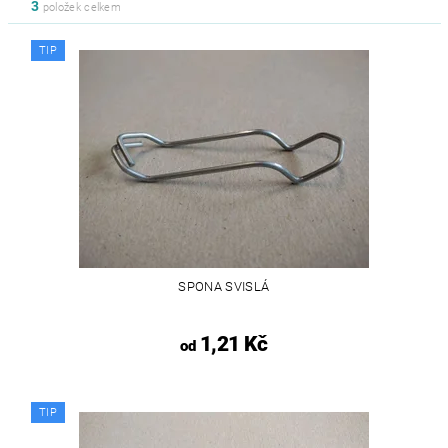
3
položek celkem
TIP
SPONA SVISLÁ
1,21 Kč
od
TIP