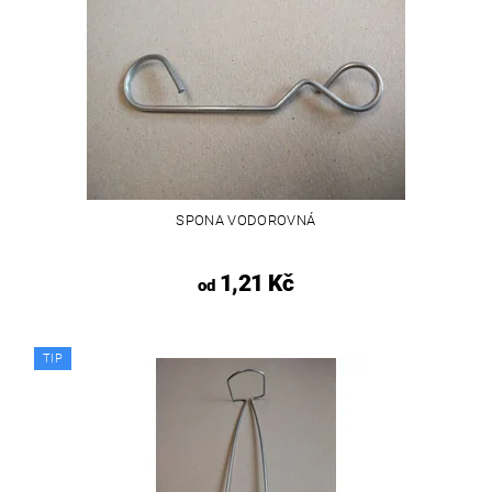
SPONA VODOROVNÁ
1,21 Kč
od
TIP